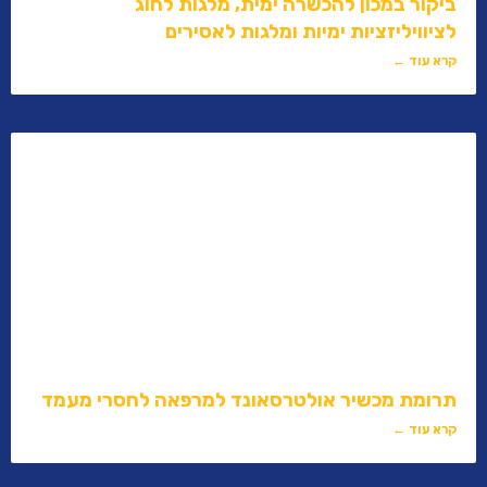
ביקור במכון להכשרה ימית, מלגות לחוג
לציוויליזציות ימיות ומלגות לאסירים
קרא עוד ←
תרומת מכשיר אולטרסאונד למרפאה לחסרי מעמד
קרא עוד ←