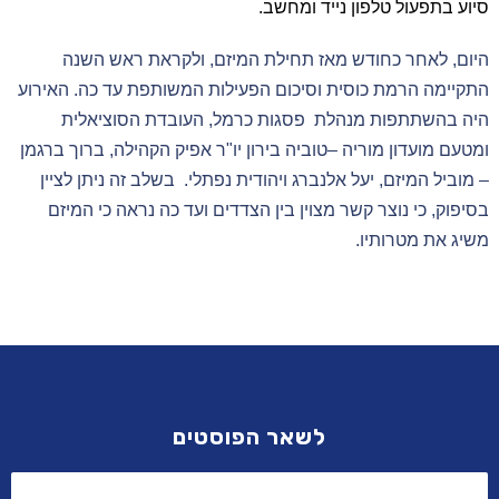
סיוע בתפעול טלפון נייד ומחשב.
היום, לאחר כחודש מאז תחילת המיזם, ולקראת ראש השנה
התקיימה הרמת כוסית וסיכום הפעילות המשותפת עד כה. האירוע
היה בהשתתפות מנהלת פסגות כרמל
, ה
עובדת הסוציאלית
ומטעם מועדון מוריה –טוביה בירון יו"ר אפיק הקהילה, ברוך ברגמן
– מוביל המיזם, יעל אלנברג ויהודית נפתלי. בשלב זה ניתן לציין
בסיפוק, כי נוצר קשר מצוין בין הצדדים ועד כה נראה כי המיזם
משיג את מטרותיו.
לשאר הפוסטים