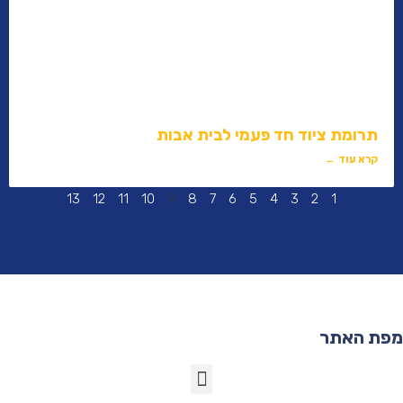
תרומת ציוד חד פעמי לבית אבות
קרא עוד ←
13
12
11
10
9
8
7
6
5
4
3
2
1
פת האתר