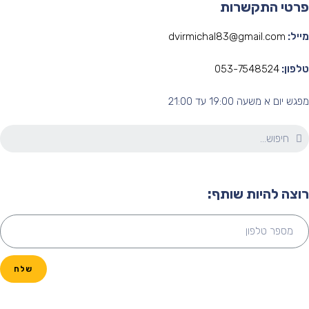
רטי התקשרות
ייל:
dvirmichal83@gmail.com
לפון:
053-7548524
גש יום א משעה 19:00 עד 21:00
וצה להיות שותף:
שלח