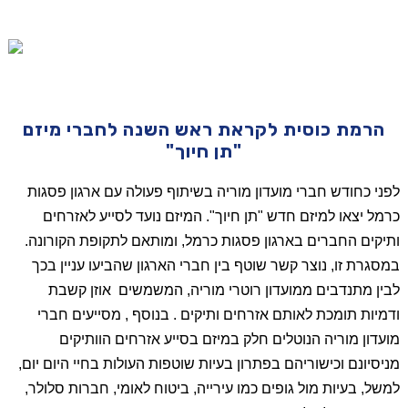
הרמת כוסית לקראת ראש השנה לחברי מיזם
"תן חיוך"
לפני כחודש חברי מועדון מוריה בשיתוף פעולה עם ארגון פסגות
כרמל יצאו למיזם חדש "תן חיוך". המיזם נועד לסייע לאזרחים
ותיקים החברים בארגון פסגות כרמל, ומותאם לתקופת הקורונה.
במסגרת זו, נוצר קשר שוטף בין חברי הארגון שהביעו עניין בכך
לבין מתנדבים ממועדון רוטרי מוריה, המשמשים אוזן קשבת
ודמיות תומכת לאותם אזרחים ותיקים . בנוסף , מסייעים חברי
מועדון מוריה הנוטלים חלק במיזם בסייע אזרחים הוותיקים
מניסיונם וכישוריהם בפתרון בעיות שוטפות העולות בחיי היום יום,
למשל, בעיות מול גופים כמו עירייה, ביטוח לאומי, חברות סלולר,