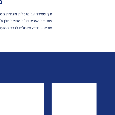
מ
תוך שמירה על מגבלות והנחיות מש
אות פול האריס לנ"ל שמואל גולן ע"י
מוריה – חיפה מאחלים לכלל המועדו