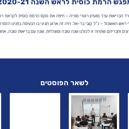
פגש הרמת כוסית לראש השנה 2020-21
רד הבריאות ערך מועדון רוטרי מוריה – חיפה את טקס הרמת כוסית לקראת ר
 ראש האשכול – נ"ל קובי בר-אל. היה זה ארוע חגיגי בו הנעימה בפנינו הזמרת מ
נים וחבריהם שתהה זו לכולנו שנה טובה ומוצלחת. שנה עם בריאות טובה, אחוו
לשאר הפוסטים