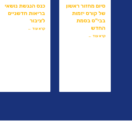
סיום מחזור ראשון
כנס הנגשת נושאי
של קורס יזמות
בריאות חדשניים
בבי"ס בסמת
לציבור
החדש
קרא עוד ←
קרא עוד ←