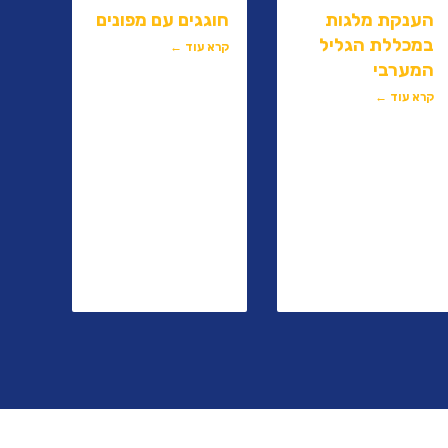
הענקת מלגות
חוגגים עם מפונים
במכללת הגליל
קרא עוד ←
המערבי
קרא עוד ←