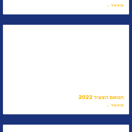
קרא עוד ←
הנואם הצעיר 2022
קרא עוד ←