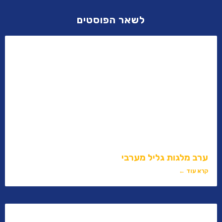
לשאר הפוסטים
ערב מלגות גליל מערבי
קרא עוד ←