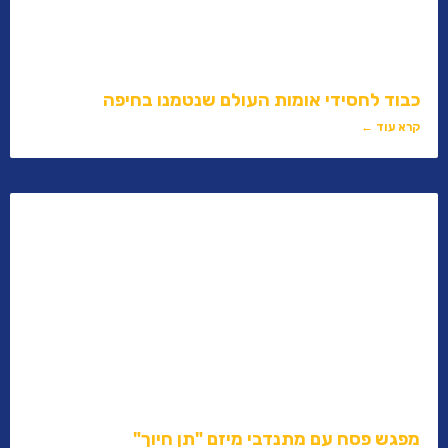
כבוד לחסידי אומות העולם שנטמנו בחיפה​
קרא עוד ←
מפגש פסח עם מתנדבי מיזם "תן חיוך"