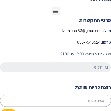
רטי התקשרות
יל:
dvirmichal83@gmail.com
פון:
053-7548524
ש יום א משעה 19:00 עד 21:00
וצה להיות שותף: