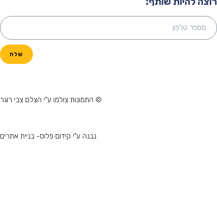
וצה להיות שותף:
שלח
© התמונות צולמו ע"י הצלם צבי רוגר
נבנה ע"י קידום פלוס- בניית אתרים