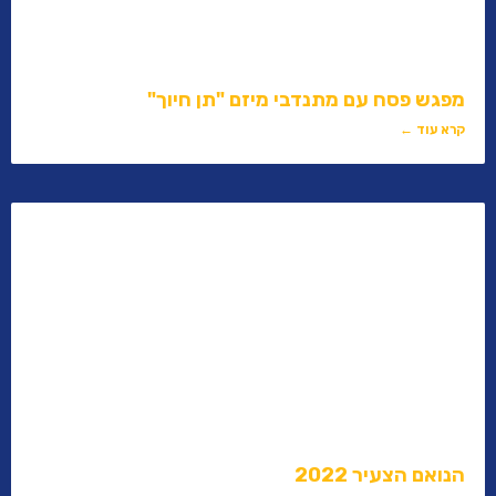
מפגש פסח עם מתנדבי מיזם "תן חיוך"
קרא עוד ←
הנואם הצעיר 2022