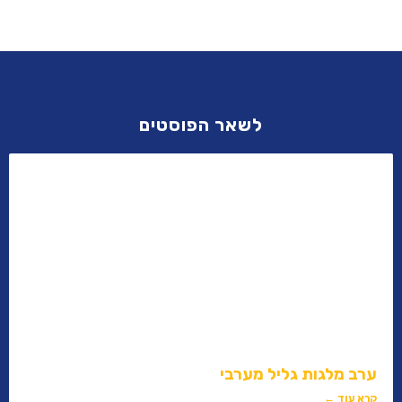
לשאר הפוסטים
ערב מלגות גליל מערבי
קרא עוד ←