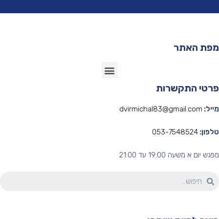
פת האתר
רטי התקשרות
יל:
dvirmichal83@gmail.com
פון:
053-7548524
ש יום א משעה 19:00 עד 21:00