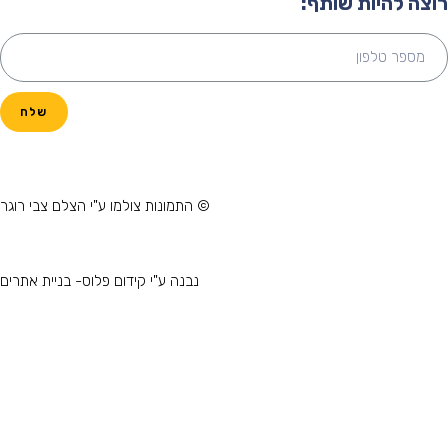
וצה להיות שותף:
שלח
© התמונות צולמו ע"י הצלם צבי רוגר
נבנה ע"י קידום פלוס- בניית אתרים