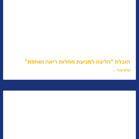
הובלת "הליגה למניעת מחלות ריאה ושחפת"
קרא עוד ←