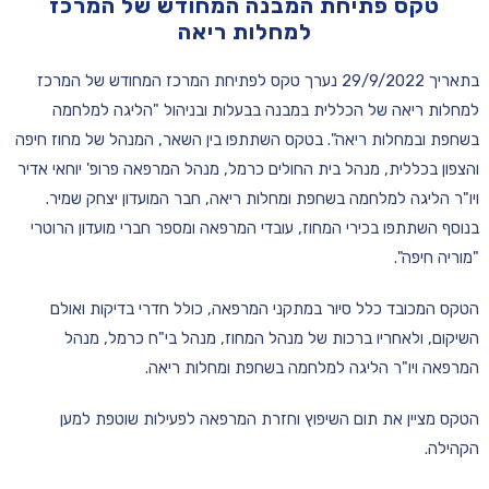
טקס פתיחת המבנה המחודש של המרכז
למחלות ריאה
בתאריך 29/9/2022 נערך טקס לפתיחת המרכז המחודש של המרכז
למחלות ריאה של הכללית במבנה בבעלות ובניהול "הליגה למלחמה
בשחפת ו
במחלות ריאה
". בטקס השתתפו בין השאר, המנהל של מחוז חיפה
והצפון בכללית, מנהל בית החולים כרמל, מנהל המרפאה פרופ' יוחאי אדיר
ויו"ר הליגה למלחמה בשחפת ומחלות ריאה, חבר המועדון יצחק שמיר.
בנוסף השתתפו בכירי המחוז, עובדי המרפאה ומספר חברי מועדון הרוטרי
"מוריה חיפה".
הטקס המכובד כלל סיור במתקני המרפאה, כולל חדרי בדיקות ואולם
השיקום, ולאחריו ברכות של מנהל המחוז, מנהל בי"ח כרמל, מנהל
המרפאה ויו"ר הליגה למלחמה בשחפת ומחלות ריאה.
הטקס מציין את תום השיפוץ וחזרת המרפאה לפעילות שוטפת למען
הקהילה.