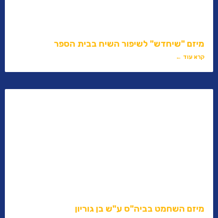
מיזם "שיחדש" לשיפור השיח בבית הספר
קרא עוד ←
מיזם השחמט בביה"ס ע"ש בן גוריון