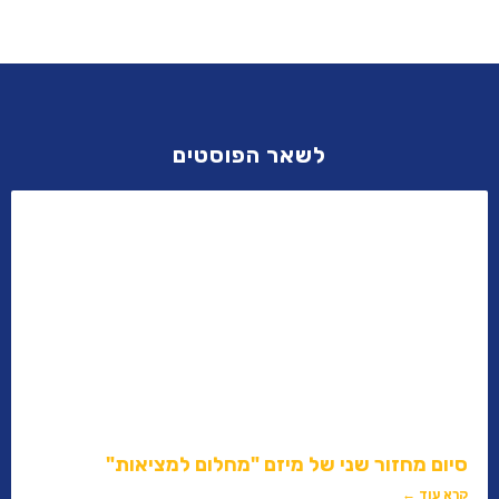
לשאר הפוסטים
סיום מחזור שני של מיזם "מחלום למציאות"
קרא עוד ←