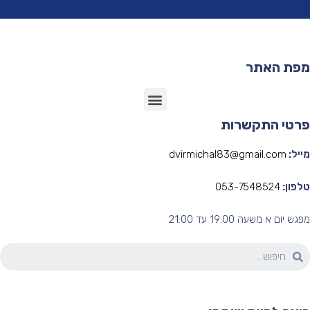
פת האתר
רטי התקשרות
יל:
dvirmichal83@gmail.com
פון:
053-7548524
ש יום א משעה 19:00 עד 21:00